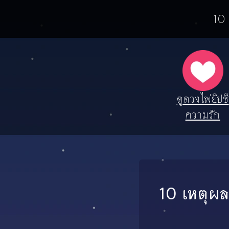
10 
ดูดวงไพ่ยิปซี
ความรัก
10 เหตุผลท