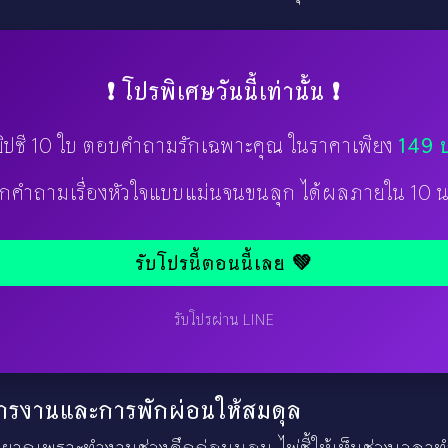
❗ โปรพิเศษวันนี้เท่านั้น ❗
ยิปซี 10 ใบ ตอบคำถามรักเฉพาะคุณ ในราคาเพียง
149 
กคำถามเรื่องหัวใจแบบแม่นจนขนลุก ได้ผลภายใน 10 น
รับโปรนี้ตอนนี้เลย 💚
รับโปรผ่าน LINE
การงานและการพักผ่อนให้สมดุล