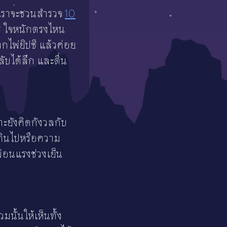
 เราจะชวนสำรวจ
10
ไร ใจหนักตรงไหน
กไพ่ยิปซี แล้วค่อย
ับได้ลึก และตื่น
าะยังคิดกังวลกับ
เกินไปหรือความ
ผ่อนแรงช่วงเย็น
ั้นให้เห็นทั้ง