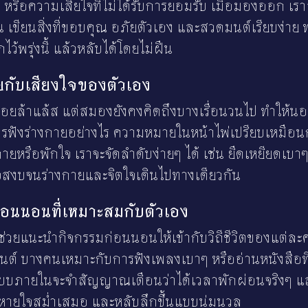
หรือความเสียใจที่ไม่ได้รับการยอมรับ เมื่อมองออก เร
เช่น เขียนสิ่งที่ขอบคุณ อภัยตัวเอง และสวดมนต์เรียบง่าย
ไว้พรุ่งนี้ แล้วหลับได้โดยไม่ฝืน
กายกับเสียงใจของตัวเอง
่อยล้าแล้ส แต่สมองยังคงคิดถึงบางเรื่อนวนไป ทำให้นอน
วรฟังร่างกายอย่างไร ความหมายในหน้าไพ่เปรียบเหมือน
ายหรือพักใจ เราจะจัดลำดับง่ายๆ ได้ เช่น ยืดเหยียดเบาๆ
ใจสงบจนร่างกายและจิตใจเดินไปทางเดียวกัน
่อนนอนที่เหมาะสมกับตัวเอง
่วยแนะนำกิจกรรมก่อนนอนให้เข้ากับวิถีชีวิตของแต่ล
นต์ บางคนเหมาะกับการฟังเพลงเบาๆ หรืออ่านหนังสือที
 ระบบภายในจะจำสัญญาณเตือนว่าได้เวลาพักผ่อนจริงๆ แ
มหายใจสม่ำเสมอ และหลับลึกขึ้นแบบนุ่มนวล