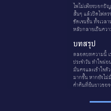
ไพ่ไม่เพียงบอกปัญ
สั้นๆ แล้วปิดไฟตร
ชัดเจนขึ้น ทั้งเว
หลับกลายเป็นควา
บทสรุป
ตลอดบทความนี้ เรา
ประจำวัน ทำใจผ่อ
มั่นคงและเข้าใจตั
มากขึ้น หากยังไม่ม
ค่ำคืนที่ยืนยาวขอ