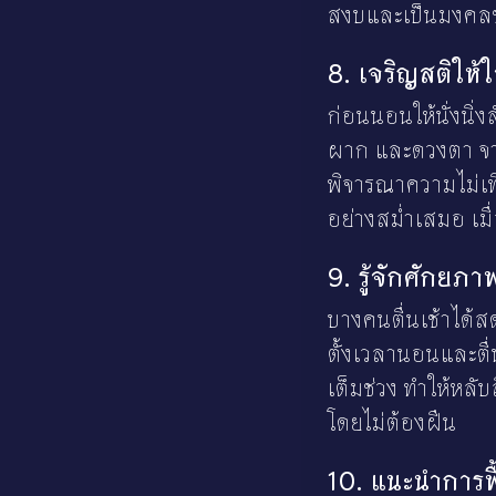
สงบและเป็นมงคลช่ว
8. เจริญสติให
ก่อนนอนให้นั่งนิ่
ผาก และดวงตา จากน
พิจารณาความไม่เที
อย่างสม่ำเสมอ เม
9. รู้จักศักยภ
บางคนตื่นเช้าได้ส
ตั้งเวลานอนและตื่น
เต็มช่วง ทำให้หลับ
โดยไม่ต้องฝืน
10. แนะนำการฟื้