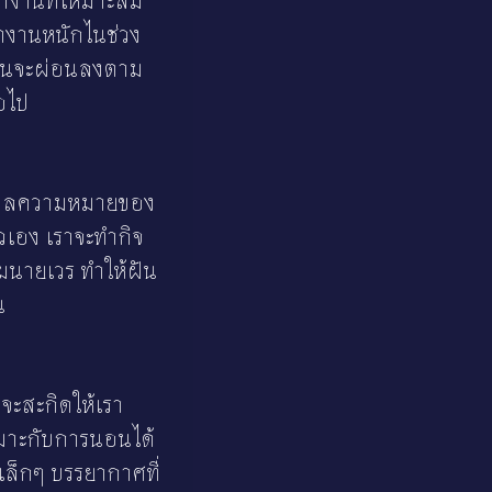
ำงานที่เหมาะสม
กทำงานหนักไนช่วง
์โมนจะผ่อนลงตาม
่อไป
วยแปลความหมายของ
ัวเอง เราจะทำกิจ
มนายเวร ทำให้ฝัน
น
่จะสะกิดให้เรา
เหมาะกับการนอนได้
์เล็กๆ บรรยากาศที่