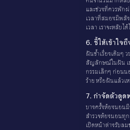
คนจำนวนมากหลับยา
และช่วงที่ควรพักผ
เวลาที่สมองมีพลั
เวลา เราจะหลับได้ไ
6. ชี้ให้เข้าใจ
ฝันซ้ำเรื่องเดิม
สัญลักษณ์ในฝัน เพ
กรรมเล็กๆ ก่อนนอ
ร้าย หรือฝันแล้วเห
7. กำจัดตัวดูดพ
บางครั้งห้องนอนมีข
สำรวจห้องนอนทุกคื
เปิดหน้าต่างรับลม