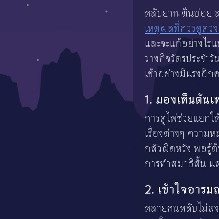
หลับยาก ตื่นบ่อย
เหตุผลที่ควรดูดว
และจะแก้อย่างไรแบ
วางกิจวัตรประจำวั
เช้าอย่างมีแรงอีกคร
1. มองเห็นต้นเ
การดูไพ่ช่วยแยกให
เรื่องต่างๆ ความห
กลัวผิดหวัง พอรู้
การทำสมาธิสั้น 
2. เข้าใจอารมณ
หลายคนหลับไม่ลงเพ