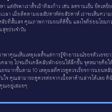
หา แต่ยังพาเราตั้งเป้าทีละก้าว เช่น ลดงานเย็น ยืดเหย
งเวลา เมื่อติดตามผลสัปดาห์ต่อสัปดาห์ เราจะเห็นความเ
ลาหลับที่สั้นลง คุณภาพการนอนที่ดีขึ้น และใจที่อ่อนโยน
มสุขประจำวัน
พาคุณเห็นเหตุผลตั้งแต่การรู้จักอารมณ์ของตัวเองยามค
นคลาย ไปจนถึงเคล็ดลับพักผ่อนให้ลึกขึ้น จุดหมายคือใ
วเองมากขึ้นตาม 10 เหตุผลที่ควรดูดวงเรื่องการนอนหลับ 
ั่นใจ คุณสามารถดูดวงต่อจากเนื้อหาด้านล่างได้เลย ดิฉัน
งคุณอยู่เสมอๆ