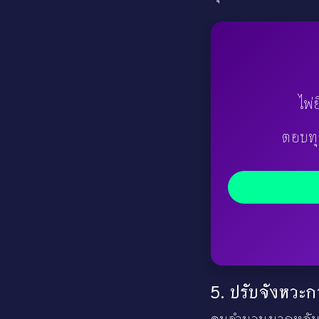
ไพ่
ตอบทุ
5. ปรับจังหวะ