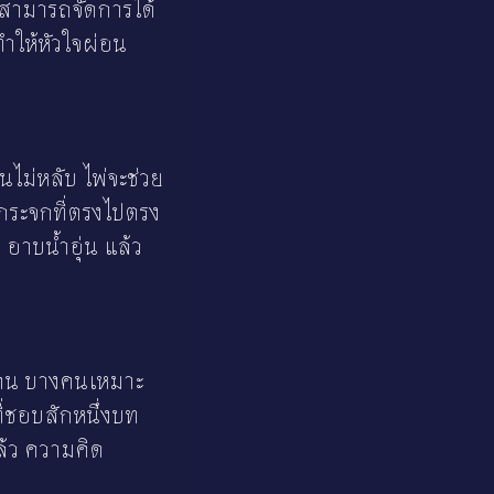
าสามารถจัดการได้
 ทำให้หัวใจผ่อน
ไม่หลับ ไพ่จะช่วย
กระจกที่ตรงไปตรง
 อาบน้ำอุ่น แล้ว
ะคน บางคนเหมาะ
่ชอบสักหนึ่งบท
ล้ว ความคิด