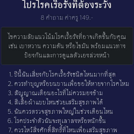
โปรโรคเรื้อรังที่ต้องระวัง
8 คำถาม ค่าครู 149.-
ไขความลับแนวโน้มโรคเรื้อรังที่อาจเกิดขึ้นกับคุณ
เช่น เบาหวาน ความดัน หรือไขมัน พร้อมแนวทาง
ป้องกันและการดูแลตัวเองล่วงหน้า
ปีนี้ฉันเสี่ยงกับโรคเรื้อรังชนิดไหนมากที่สุด
ควรทำบุญหรือบนบานเพื่อขอให้หายจากโรคไหม
สัญญาณเตือนอะไรที่ไม่ควรมองข้าม
สีเสื้อผ้าแบบไหนช่วยเสริมสุขภาพได้
ฉันควรตรวจสุขภาพใหญ่ในช่วงเดือนไหน
โรคประจำตัวฉันจะทุเลาลงหรือหนักขึ้น
ควรไหว้สิ่งศักดิ์สิทธิ์ที่ไหนเพื่อเสริมสุขภาพ