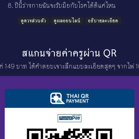
ปีนี้ร่างกายฉันจะรับมือกับโรคได้ดีแค่ไหน
ดูดวงส่วนตัว
ดูผลออนไลน์
อธิบายละเอียด
สแกนจ่ายค่าครูผ่าน QR
ค่ 149 บาท ได้คำตอบเจาะลึกแบบละเอียดสุดๆ จากไพ่ 1