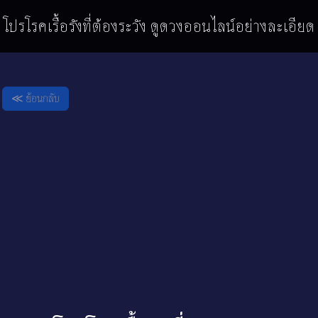
โปรโรคเรื้อรังที่ต้องระวัง ดูดวงออนไลน์อย่างละเอียด
≪ ย้อนกลับ