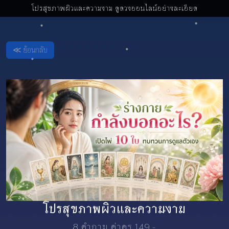
โปรสุขภาพผิวและความงาม ดูดวงออนไลน์อย่างละเอียด
≪ ย้อนกลับ
โปรสุขภาพผิวและความงาม
8 คำถาม ค่าครู 149.-