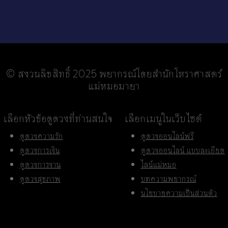
© สงวนลิขสิทธิ์ 2025 พยากรณ์โดยสำนักโหราศาสตร์
แม่หมอมายา
เลือกหัวข้อดูดวงที่ท่านสนใจ
เลือกเมนูในเว็บไซต์
ดูดวงความรัก
ดูดวงออนไลน์ฟรี
ดูดวงการเงิน
ดูดวงออนไลน์ แบบละเอียด
ดูดวงการงาน
ไลน์แม่หมอ
ดูดวงสุขภาพ
บทความพยากรณ์
นโยบายความเป็นส่วนตัว