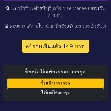
🔒 ระบบรับชำระผ่านบัญชีธุรกิจ Mae Manee อย่างเป็น
ทางการ
⌛ ตอบดวงให้ภายใน 10 นาทีหลังแจ้งโอน รวดเร็วทันใจ
✅ จ่ายเงินแล้ว 149 บาท
ซื้อหรือใช้แพ็กเกจแบบยกชุด
ซื้อแพ็กเกจยกชุด
ใช้สิทธิ์โค้ดยกชุด