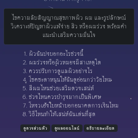
ไขความลับสัญญาณสุขภาพผิว ผม และรูปลักษณ์
วิเคราะห์ปัญหาผิวแพ้ง่าย สิว หรือผมร่วง พร้อมคำ
แนะนำเสริมความมั่นใจ
ผิวฉันบ่งบอกอะไรช่วงนี้
ผมร่วงหรือผิวหมองมีสาเหตุใด
ควรปรับการดูแลผิวอย่างไร
โชคชะตาหนุนให้ฉันดูอ่อนกว่าวัยไหม
สีผมไหนช่วยเสริมดวงเสน่ห์
ช่วงไหนควรบำรุงมากเป็นพิเศษ
โหงวเฮ้งใบหน้าบอกอนาคตการเงินไหม
วิธีไหนทำให้เสน่ห์ฉันเด่นที่สุด
ดูดวงส่วนตัว
ดูผลออนไลน์
อธิบายละเอียด