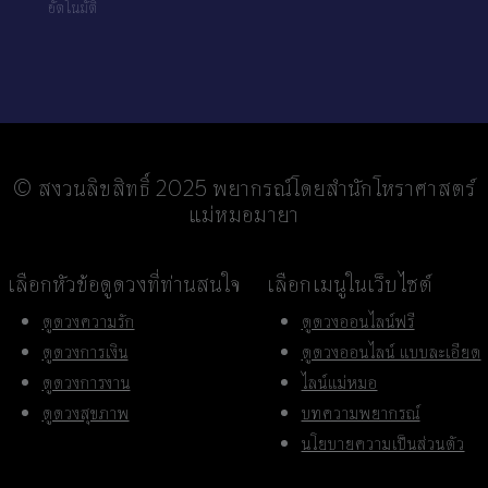
อัตโนมัติ
© สงวนลิขสิทธิ์ 2025 พยากรณ์โดยสำนักโหราศาสตร์
แม่หมอมายา
เลือกหัวข้อดูดวงที่ท่านสนใจ
เลือกเมนูในเว็บไซต์
ดูดวงความรัก
ดูดวงออนไลน์ฟรี
ดูดวงการเงิน
ดูดวงออนไลน์ แบบละเอียด
ดูดวงการงาน
ไลน์แม่หมอ
ดูดวงสุขภาพ
บทความพยากรณ์
นโยบายความเป็นส่วนตัว