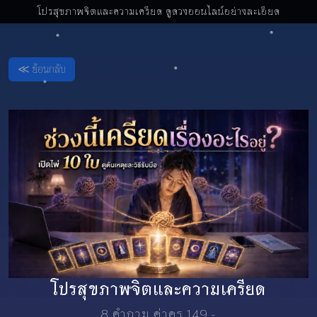
โปรสุขภาพจิตและความเครียด ดูดวงออนไลน์อย่างละเอียด
≪ ย้อนกลับ
โปรสุขภาพจิตและความเครียด
8 คำถาม ค่าครู 149.-