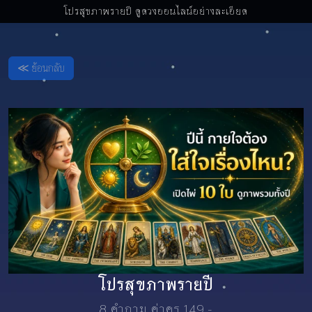
โปรสุขภาพรายปี ดูดวงออนไลน์อย่างละเอียด
≪ ย้อนกลับ
โปรสุขภาพรายปี
8 คำถาม ค่าครู 149.-