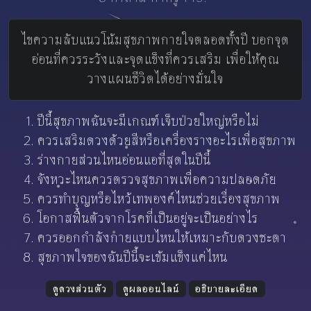
ไขความลับแนวโน้มสุขภาพกายใจตลอดทั้งปี บอกจุด
อ่อนที่ควรระวังและจุดแข็งที่ควรเสริม เพื่อให้คุณ
วางแผนชีวิตได้อย่างมั่นใจ
ปีนี้สุขภาพฉันจะมีเกณฑ์เจ็บป่วยใหญ่หรือไม่
ควรเสริมดวงด้วยสีหรือเครื่องรางอะไรเพื่อสุขภาพ
ร่างกายส่วนไหนอ่อนแอที่สุดในปีนี้
จังหวะไหนควรตรวจสุขภาพเพื่อความปลอดภัย
ควรทำบุญหรือไหว้เทพองค์ไหนช่วยเรื่องสุขภาพ
โอกาสฟื้นตัวจากโรคที่เป็นอยู่จะเป็นอย่างไร
ควรออกกำลังกายแบบไหนให้เหมาะกับดวงชะตา
สุขภาพใจของฉันปีนี้จะเข้มแข็งแค่ไหน
ดูดวงส่วนตัว
ดูผลออนไลน์
อธิบายละเอียด