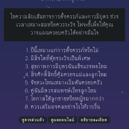
ไขความลับเส้นทางการตั้งครรภ์และการมีบุตร ช่วง
เวลาเหมาะสมหรือควรระวัง ไพ่จะชี้เพื่อให้คุณ
วางแผนครอบครัวได้อย่างมั่นใจ
ปีนี้เหมาะแก่การตั้งครรภ์หรือไม่
มีสิ่งใดที่ต้องระวังเป็นพิเศษ
สุขภาพการมีบุตรฉันแข็งแรงพอไหม
สิ่งศักดิ์สิทธิ์คุ้มครองแม่และลูกไหม
จังหวะไหนเหมาะเริ่มต้นครอบครัว
คู่ฉันมีดวงสมพงษ์เรื่องลูกไหม
โอกาสได้ลูกชายหรือหญิงมากกว่า
ควรเสริมมงคลอย่างไรให้ราบรื่น
ดูดวงส่วนตัว
ดูผลออนไลน์
อธิบายละเอียด