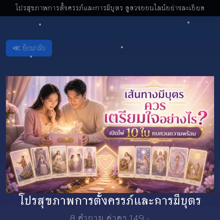
โปรสุขภาพการตั้งครรภ์และการมีบุตร ดูดวงออนไลน์อย่างละเอียด
≪ ย้อนกลับ
โปรสุขภาพการตั้งครรภ์และการมีบุตร
8 คำถาม ค่าครู 149.-