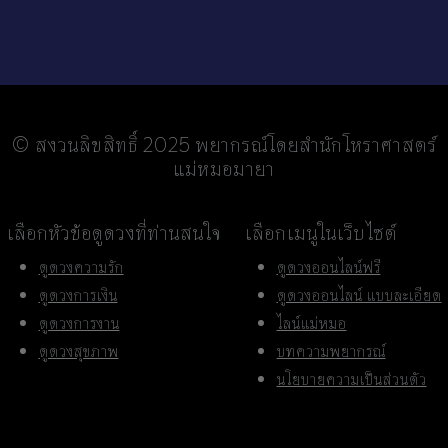
© สงวนลิขสิทธิ์ 2025 พยากรณ์โดยสำนักโหราศาสตร์
แม่หมอมายา
เลือกหัวข้อดูดวงที่ท่านสนใจ
เลือกเมนูในเว็บไซต์
ดูดวงความรัก
ดูดวงออนไลน์ฟรี
ดูดวงการเงิน
ดูดวงออนไลน์ แบบละเอียด
ดูดวงการงาน
ไลน์แม่หมอ
ดูดวงสุขภาพ
บทความพยากรณ์
นโยบายความเป็นส่วนตัว