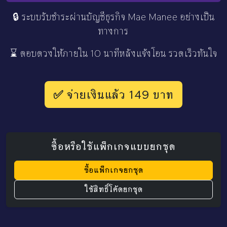
🔒 ระบบรับชำระผ่านบัญชีธุรกิจ Mae Manee อย่างเป็น
ทางการ
⌛ ตอบดวงให้ภายใน 10 นาทีหลังแจ้งโอน รวดเร็วทันใจ
✅ จ่ายเงินแล้ว 149 บาท
ซื้อหรือใช้แพ็กเกจแบบยกชุด
ซื้อแพ็กเกจยกชุด
ใช้สิทธิ์โค้ดยกชุด