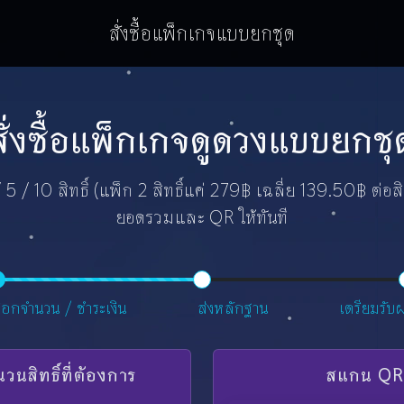
สั่งซื้อแพ็กเกจแบบยกชุด
สั่งซื้อแพ็กเกจดูดวงแบบยกชุ
 5 / 10 สิทธิ์ (แพ็ก 2 สิทธิ์แค่ 279฿ เฉลี่ย 139.50฿ ต่อ
ยอดรวมและ QR ให้ทันที
ลือกจำนวน / ชำระเงิน
ส่งหลักฐาน
เตรียมรับ
นวนสิทธิ์ที่ต้องการ
สแกน QR เ