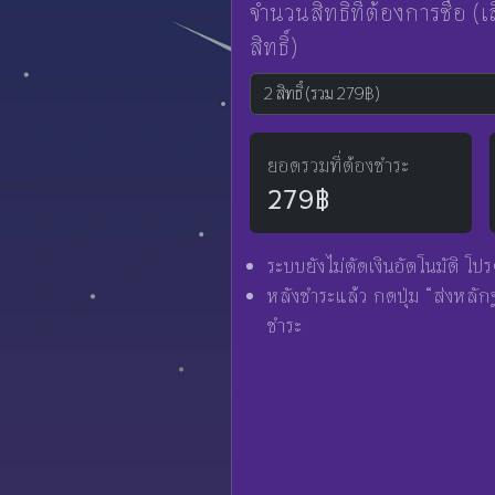
จำนวนสิทธิ์ที่ต้องการซื้อ (
สิทธิ์)
ยอดรวมที่ต้องชำระ
279฿
ระบบยังไม่ตัดเงินอัตโนมัติ 
หลังชำระแล้ว กดปุ่ม “ส่งหลักฐ
ชำระ