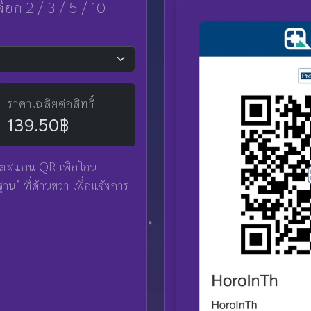
เลือก 2 / 3 / 5 / 10
ราคาเฉลี่ยต่อสิทธิ์
139.50฿
โปรดสแกน QR เพื่อโอน
าน” ที่ด้านขวา เพื่อแจ้งการ