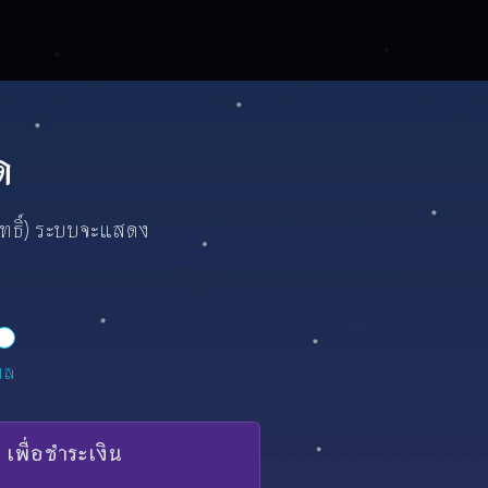
ด
สิทธิ์) ระบบจะแสดง
ผล
พื่อชำระเงิน