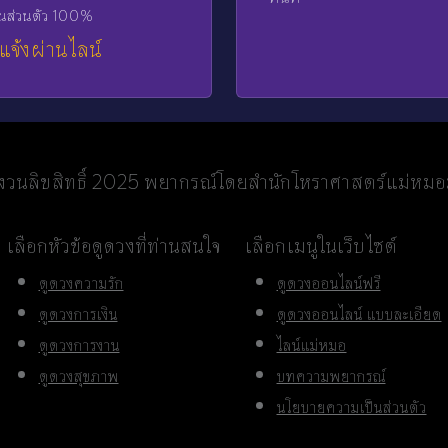
็นส่วนตัว 100%
แจ้งผ่านไลน์
วนลิขสิทธิ์ 2025 พยากรณ์โดยสำนักโหราศาสตร์แม่หม
เลือกหัวข้อดูดวงที่ท่านสนใจ
เลือกเมนูในเว็บไซต์
ดูดวงความรัก
ดูดวงออนไลน์ฟรี
ดูดวงการเงิน
ดูดวงออนไลน์ แบบละเอียด
ดูดวงการงาน
ไลน์แม่หมอ
ดูดวงสุขภาพ
บทความพยากรณ์
นโยบายความเป็นส่วนตัว