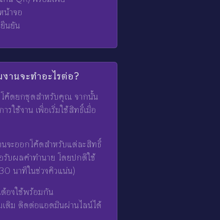
หน้าจอ
ืนยัน
ีมงานจะทำอะไรต่อ?
โค้ดยกชุดสำหรับคุณ จากนั้น
ช้งาน เพื่อเริ่มใช้สิทธิ์เมื่อ
านจะออกโค้ดสำหรับแต่ละสิทธิ์
พื่อรับผลคำทำนาย โดยปกติใช้
30 นาทีในช่วงคิวแน่น)
็นต้องใช้พร้อมกัน
มเติม ติดต่อแอดมินผ่านไลน์ได้