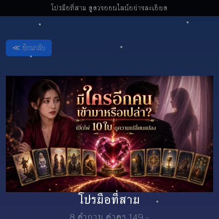
โปรมือที่สาม ดูดวงออนไลน์อย่างละเอียด
≪ ย้อนกลับ
โปรมือที่สาม
8 คำถาม ค่าครู 149.-