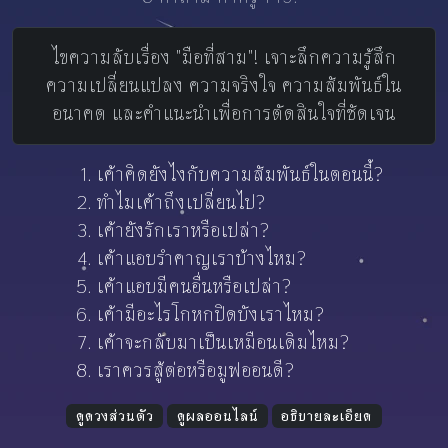
ไขความลับเรื่อง "มือที่สาม"! เจาะลึกความรู้สึก
ความเปลี่ยนแปลง ความจริงใจ ความสัมพันธ์ใน
อนาคต และคำแนะนำเพื่อการตัดสินใจที่ชัดเจน
เค้าคิดยังไงกับความสัมพันธ์ในตอนนี้?
ทำไมเค้าถึงเปลี่ยนไป?
เค้ายังรักเราหรือเปล่า?
เค้าแอบรำคาญเราบ้างไหม?
เค้าแอบมีคนอื่นหรือเปล่า?
เค้ามีอะไรโกหกปิดบังเราไหม?
เค้าจะกลับมาเป็นเหมือนเดิมไหม?
เราควรสู้ต่อหรือมูฟออนดี?
ดูดวงส่วนตัว
ดูผลออนไลน์
อธิบายละเอียด