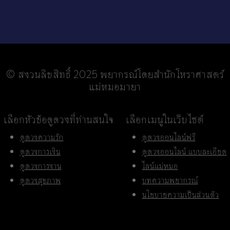
© สงวนลิขสิทธิ์ 2025 พยากรณ์โดยสำนักโหราศาสตร์
แม่หมอมายา
เลือกหัวข้อดูดวงที่ท่านสนใจ
เลือกเมนูในเว็บไซต์
ดูดวงความรัก
ดูดวงออนไลน์ฟรี
ดูดวงการเงิน
ดูดวงออนไลน์ แบบละเอียด
ดูดวงการงาน
ไลน์แม่หมอ
ดูดวงสุขภาพ
บทความพยากรณ์
นโยบายความเป็นส่วนตัว