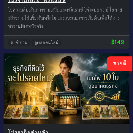
ไขความลับเส้นทางงานเสริมและฟรีแลนซ์ ไพ่จะบอกว่ามีโอกาส
สร้างรายได้เพิ่มเติมหรือไม่ และแนะแนวทางเริ่มต้นเพื่อให้การ
ทำงานพิเศษปังจริง
฿149
8 คำถาม
ดูผลออนไลน์
ขายดี
โปรธุรกิจส่วนตัว