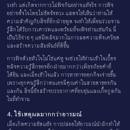
ระทำ แต่เกิดจากการไม่ฟังกันอย่างแท้จริง การฟัง
อย่างตั้งใจโดยไม่ขัดจังหวะ แสดงให้เห็นว่าท่านให้
ความสำคัญกับสิ่งที่อีกฝ่ายพูด จะทำให้เพื่อนร่วมงาน
รู้สึกได้รับการเคารพและพร้อมที่จะฟังท่านเช่นกัน นี่
เป็นวิธีง่าย ๆ แต่มีพลังมากในการลดความตึงเครียด
และสร้างความสัมพันธ์ที่ดีขึ้น
การฟังด้วยหัวใจไม่ใช่แค่หู จะช่วยให้ท่านเข้าใจเบื้อง
หลังความรู้สึกของอีกฝ่ายมากกว่าเพียงถ้อยคำที่
ได้ยิน และเมื่อเข้าใจแล้ว การหาทางออกก็จะง่ายขึ้น
เพราะทุกคนรู้สึกว่าตนเองมีคุณค่าในสายตาของกัน
และกัน สิ่งนี้ยังสร้างบรรยากาศที่อบอุ่นและเกื้อกูลกัน
ในที่ทำงาน
4. ใช้เหตุผลมากกว่าอารมณ์
เมื่อเกิดความขัดแย้ง การปล่อยให้อารมณ์นำมักทำให้