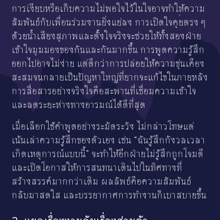
การเงียบหรือเก็บความไม่พอใจไว้ในใจอาจทำให้ความ
สัมพันธ์กับเพื่อนร่วมงานยิ่งแย่ลง การเปิดใจคุยตรง ๆ
ด้วยน้ำเสียงสุภาพและตั้งใจจริงจะช่วยให้ทั้งสองฝ่าย
เข้าใจมุมมองของกันและกันมากขึ้น การพูดความรู้สึก
ออกไปอาจไม่ง่าย แต่ดีกว่าการปล่อยให้ความขุ่นเคือง
สะสมจนกลายเป็นปัญหาใหญ่ที่ยากจะแก้ไขในภายหลัง
การสื่อสารอย่างจริงใจคือสะพานที่เชื่อมความเข้าใจ
และลดระยะห่างทางอารมณ์ได้ดีที่สุด
เมื่อเลือกใช้คำพูดอย่างระมัดระวัง ไม่กล่าวโทษแต่
เน้นเล่าความรู้สึกของตัวเอง เช่น “ฉันรู้สึกกังวลเวลา
เกิดเหตุการณ์แบบนี้” จะทำให้อีกฝ่ายไม่รู้สึกถูกโจมตี
และเปิดโอกาสให้การสนทนาเดินไปในทิศทางที่
สร้างสรรค์มากกว่าเดิม ผลลัพธ์คือความสัมพันธ์
กลับมาสดใส และบรรยากาศการทำงานก็เบาสบายขึ้น