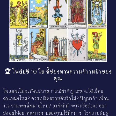
🏆 ไพ่ยิปซี 10 ใบ ชี้ช่องทางความก้าวหน้าของ
คุณ
ไพ่แต่ละใบสะท้อนสถานการณ์สำคัญ เช่น จะได้เลื่อน
ตำแหน่งไหม? ควรเปลี่ยนงานดีหรือไม่? ปัญหากับเพื่อน
ร่วมงานจะคลี่คลายไหม? ธุรกิจที่ทำจะรุ่งหรือร่วง? อย่า
ปล่อยให้อนาคตการงานของคุณไร้ทิศทาง! ไขความลับสู่