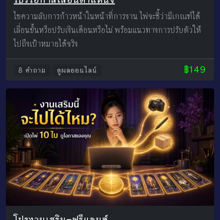
ไขความลับการก้าวหน้าในหน้าที่การงาน ไพ่จะชี้ว่ามีเกณฑ์ได้
เลื่อนขั้นหรือปรับเงินเดือนหรือไม่ พร้อมแนวทางการปรับตัวให้
ไปถึงเป้าหมายได้จริง
฿149
8 คำถาม
ดูผลออนไลน์
โปรงานเสริม–ฟรีแลนซ์