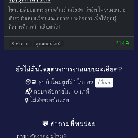
ไขความลับอนาคตธุรกิจส่วนตัวหรือสตาร์ทอัพ ไพ่จะเผยความ
มั่นคง เงินหมุนเวียน และโอกาสขยายกิจการ เพื่อให้คุณรู้
ทิศทางที่ควรก้าวเดินต่อไป
฿149
8 คำถาม
ดูผลออนไลน์
ยังไม่มั่นใจดูดวงการงานแบบละเอียด?
🧑‍💻 ลูกค้าใหม่ดูฟรี 1 ใบก่อน
ที่นี่เลย
📬 ตอบกลับภายใน 10 นาที
🔒 ไม่ต้องรอทักแชท
💬 คำถามที่พบบ่อย
ถาม:
ต้องรอผลไหม?