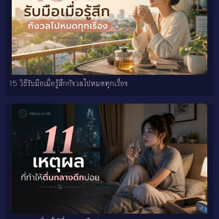
15 วิธีรับมือเมื่อรู้สึกกังวลไปหมดทุกเรื่อง