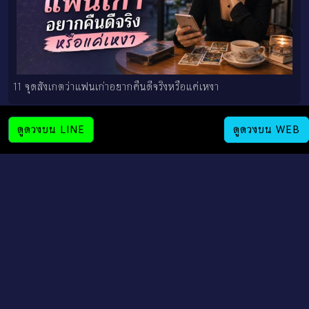
11 จุดสังเกตว่าแฟนเก่าอยากคืนดีจริงหรือแค่เหงา
ดูดวงบน LINE
ดูดวงบน WEB
9 สัญญาณว่าแฟนเก่าอาจกลับมาหาคุณอีกครั้ง