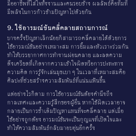
มืออาชีพที่ใส่ใจทั้งงานและคนรอบข้าง ผลลัพธ์คือทีมที่
มีพลังในการก้าวข้ามปัญหาไปด้วยกัน
9. ใช้อารมณ์ขันคลี่คลายสถานการณ์
บางครั้งปัญหาเล็กน้อยก็สามารถคลี่คลายได้ด้วยการ
ใช้อารมณ์ขันอย่างเหมาะสม การยิ้มและหัวเราะร่วมกัน
ทำให้บรรยากาศการทำงานผ่อนคลาย และลดความ
ตึงเครียดที่เกิดจากความเข้าใจผิดหรือการปะทะทาง
ความคิด การรู้จักเล่นมุขเบา ๆ ในเวลาที่เหมาะสมคือ
ศิลปะที่ช่วยสร้างความสัมพันธ์ที่แน่นแฟ้นขึ้น
แต่อย่างไรก็ตาม การใช้อารมณ์ขันต้องคำนึงถึง
กาลเทศะและความรู้สึกของผู้อื่น หากใช้ผิดเวลาอาจ
กลายเป็นการซ้ำเติมปัญหาแทนที่จะคลี่คลาย แต่เมื่อ
ใช้อย่างถูกต้อง อารมณ์ขันจะเป็นกุญแจที่เปิดใจและ
ทำให้ความสัมพันธ์กลับมาอบอุ่นอีกครั้ง