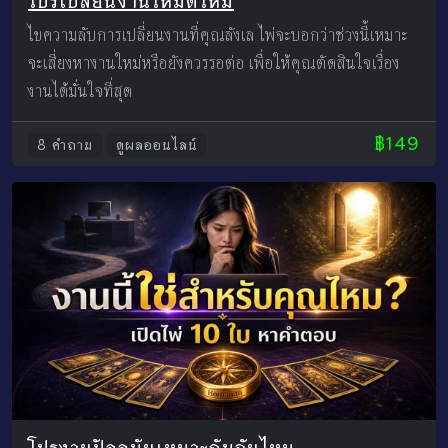
โปรเปลี่ยนงานใหม่ดีไหม
ไขความลับการเปลี่ยนงานที่คุณลังเล ไพ่จะบอกว่าช่วงนี้เหมาะ
จะเสี่ยงหางานใหม่หรือยังควรรอต่อ เพื่อให้คุณตัดสินใจเรื่อง
งานได้มั่นใจที่สุด
฿149
8 คำถาม
ดูผลออนไลน์