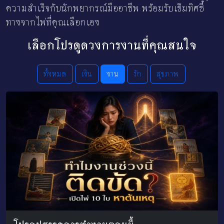
ความสำเร็จกับนักพยากรณ์มืออาชีพ พร้อมรับเข็มทิศชี้
ทางจากไพ่ที่คุณเลือกเอง
เลือกโปรดูดวงการงานที่คุณสนใจ
ทั้งหมด
เงิน
งาน
รัก
สุขภาพ