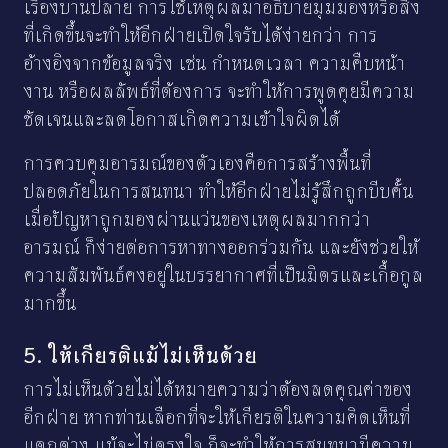
เรื่องบานปลาย การใช้เหตุผลมาอธิบายมุมมองหรือสิ่ง
ที่เกิดขึ้นจะทำให้อีกฝ่ายเปิดใจรับได้ง่ายกว่า การ
อ้างอิงจากข้อมูลจริง เช่น กำหนดเวลา ความคืบหน้า
งาน หรือผลลัพธ์ที่ต้องการ จะทำให้การพูดคุยมีความ
ชัดเจนและลดโอกาสเกิดความเข้าใจผิดได้
การควบคุมอารมณ์ของตัวเองคือการสร้างพื้นที่
ปลอดภัยในการสนทนา ทำให้อีกฝ่ายไม่รู้สึกถูกบีบคั้น
เมื่อปัญหาถูกมองผ่านแว่นของเหตุผลมากกว่า
อารมณ์ ก็ง่ายต่อการหาทางออกร่วมกัน และยังช่วยให้
ความสัมพันธ์คงอยู่ในบรรยากาศที่เป็นมิตรและเกื้อกูล
มากขึ้น
5. ให้เกียรติแม้ไม่เห็นด้วย
การไม่เห็นด้วยไม่ได้หมายความว่าต้องลดคุณค่าของ
อีกฝ่าย หากท่านเลือกที่จะให้เกียรติในความคิดเห็นที่
แตกต่าง แม้จะไม่ตรงใจ ก็จะทำให้การสนทนามีความ