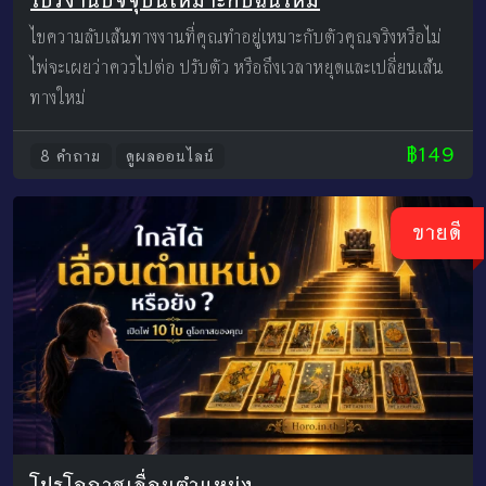
โปรงานปัจจุบันเหมาะกับฉันไหม
ไขความลับเส้นทางงานที่คุณทำอยู่เหมาะกับตัวคุณจริงหรือไม่
ไพ่จะเผยว่าควรไปต่อ ปรับตัว หรือถึงเวลาหยุดและเปลี่ยนเส้น
ทางใหม่
฿149
8 คำถาม
ดูผลออนไลน์
ขายดี
โปรโอกาสเลื่อนตำแหน่ง