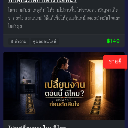
โปรอุปสรรคการทำงานตอนนี้
ไขความลับสาเหตุที่ทำให้งานไม่ราบรื่น ไพ่จะบอกว่าปัญหาเกิด
จากอะไร และแนะนำวิธีแก้เพื่อให้คุณเดินหน้าต่ออย่างมั่นใจและ
ไม่สะดุด
฿149
8 คำถาม
ดูผลออนไลน์
ขายดี