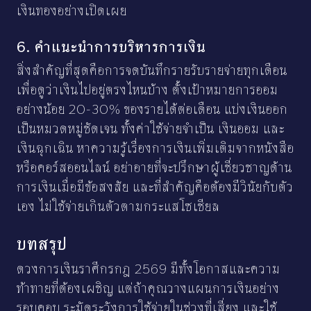
เงินทองอย่างเปิดเผย
6. คำแนะนำการบริหารการเงิน
สิ่งสำคัญที่สุดคือการจดบันทึกรายรับรายจ่ายทุกเดือน
เพื่อดูว่าเงินไปอยู่ตรงไหนบ้าง ตั้งเป้าหมายการออม
อย่างน้อย 20-30% ของรายได้ต่อเดือน แบ่งเงินออก
เป็นหมวดหมู่ชัดเจน ทั้งค่าใช้จ่ายจำเป็น เงินออม และ
เงินฉุกเฉิน หาความรู้เรื่องการเงินเพิ่มเติมจากหนังสือ
หรือคอร์สออนไลน์ อย่าอายที่จะปรึกษาผู้เชี่ยวชาญด้าน
การเงินเมื่อมีข้อสงสัย และที่สำคัญคือต้องมีวินัยกับตัว
เอง ไม่ใช้จ่ายเกินตัวตามกระแสโซเชียล
บทสรุป
ดวงการเงินราศีกรกฎ 2569 มีทั้งโอกาสและความ
ท้าทายที่ต้องเผชิญ แต่ถ้าคุณวางแผนการเงินอย่าง
รอบคอบ ระมัดระวังการใช้จ่ายในช่วงที่เสี่ยง และใช้