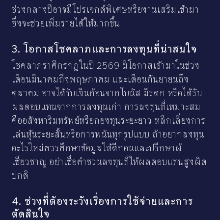
ช่วงกลางปีอาจมีโปรเจกต์พิเศษหรืองานเสริมเข้ามา
ซึ่งจะช่วยเพิ่มรายได้ให้มากขึ้น
3. โอกาสโชคลาภและการลงทุนที่น่าสนใจ
โชคลาภราศีกรกฎในปี 2569 มีโอกาสเข้ามาในช่วง
เดือนมีนาคมถึงพฤษภาคม และเดือนกันยายนถึง
ตุลาคม อาจได้รับเงินก้อนจากโบนัส มีรดก หรือได้รับ
ผลตอบแทนจากการลงทุนเก่า การลงทุนที่เหมาะสม
คืออสังหาริมทรัพย์หรือกองทุนระยะยาว หลีกเลี่ยงการ
เล่นหุ้นระยะสั้นหรือการพนันทุกรูปแบบ ถ้าอยากลงทุน
อะไรใหม่ควรศึกษาข้อมูลให้ดีก่อนและปรึกษาผู้
เชี่ยวชาญ อย่าเชื่อคำชวนลงทุนที่ให้ผลตอบแทนสูงผิด
ปกติ
4. ช่วงที่ต้องระวังเรื่องการใช้จ่ายและการ
ตัดสินใจ