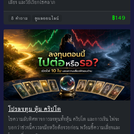
เสี่ยง และวิธีเรียกโชคลาภ
฿149
8 คำถาม
ดูผลออนไลน์
โปรลงทุน หุ้น คริปโต
ไขความลับทิศทางการลงทุนทั้งหุ้น คริปโต และการเงิน ไพ่จะ
บอกว่าช่วงนี้ควรลงมือหรือต้องรอก่อน พร้อมชี้ความเสี่ยงและ