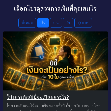
เลือกโปรดูดวงการเงินที่คุณสนใจ
ทั้งหมด
เงิน
งาน
รัก
สุขภาพ
โปรการเงินปีนี้จะเป็นอย่างไร?
ไขความลับแนวโน้มการเงินตลอดทั้งปี ทั้งรายรับ รายจ่าย โชค