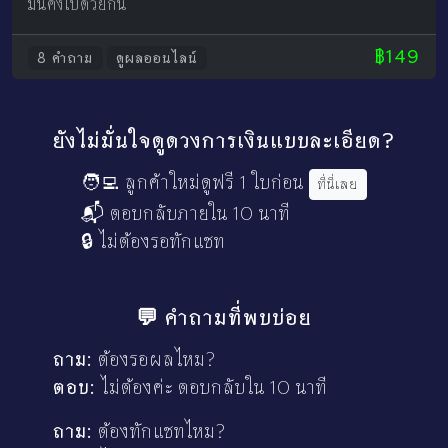
มั่นคงไปด้วยกัน
฿149
8 คำถาม
ดูผลออนไลน์
ยังไม่มั่นใจดูดวงการเงินแบบละเอียด?
🧑‍💻 ลูกค้าใหม่ดูฟรี 1 ใบก่อน
ที่นี่เลย
📬 ตอบกลับภายใน 10 นาที
🔒 ไม่ต้องรอทักแชท
💬 คำถามที่พบบ่อย
ถาม:
ต้องรอผลไหม?
ตอบ:
ไม่ต้องค่ะ ตอบกลับใน 10 นาที
ถาม:
ต้องทักแชทไหม?