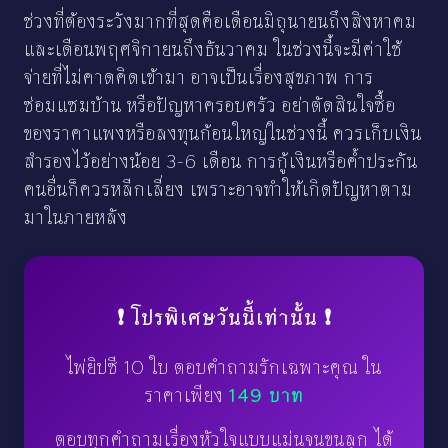
ช่วงที่ต้องระวังมากที่สุดคือเดือนมิถุนายนถึงสิงหาคม
และเดือนพฤศจิกายนถึงธันวาคม ในช่วงนี้จะมีค่าใช้
จ่ายที่ไม่คาดคิดเข้ามา อาจเป็นเรื่องสุขภาพ การ
ซ่อมแซมบ้าน หรือปัญหาครอบครัว อย่าตัดสินใจซื้อ
ของราคาแพงหรือลงทุนก้อนใหญ่ในช่วงนี้ ควรเก็บเงิน
สำรองไว้อย่างน้อย 3-6 เดือน การกู้เงินหรือค้ำประกัน
คนอื่นก็ควรหลีกเลี่ยง เพราะอาจทำให้เกิดปัญหาตาม
มาในภายหลัง
❗ โปรพิเศษวันนี้เท่านั้น ❗
ไพ่ยิปซี 10 ใบ ตอบคำถามรักเฉพาะคุณ ใน
ราคาเพียง
149 บาท
ตอบทุกคำถามเรื่องหัวใจแบบแม่นจนขนลุก ได้