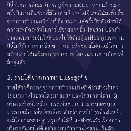
ปีนี้ดวงการเงินราศีกรกฎมีความผันผวนค่อนข้างมาก
ครึ่งปีแรกเป็นช่วงที่มีโอกาสดี รายได้มีแนวโน้มเพิ่มขึ้น
จากการทำงานหนักในปีที่ผ่านมา แต่ครึ่งปีหลังต้องใช้
ความระมัดระวังในการใช้จ่ายมากขึ้น โดยรวมแล้วถ้า
วางแผนการเงินให้ดีและไม่ใช้จ่ายฟุ่มเฟือย คุณจะผ่าน
ปีนี้ไปได้อย่างราบรื่น ดาวเคราะห์ส่งผลให้คุณมีโอกาส
สร้างรายได้เสริมจากหลายทาง โดยเฉพาะจากทักษะที่
มีอยู่แล้ว
2. รายได้จากการงานและธุรกิจ
รายได้ราศีกรกฎจากการทำงานประจำค่อนข้างมั่นคง
โดยเฉพาะในช่วงไตรมาสแรกและไตรมาสที่สาม ผู้
บริหารหรือหัวหน้างานจะเห็นความสามารถของคุณ
และอาจมีการขึ้นเงินเดือน สำหรับคนที่ทำธุรกิจส่วนตัว
จะมีโอกาสขยายฐานลูกค้าได้ดี แต่ต้องระวังเรื่องการ
บริหารต้นทุนให้ดี อย่าลงทุนก้าวกระโดดจนเกินตัว