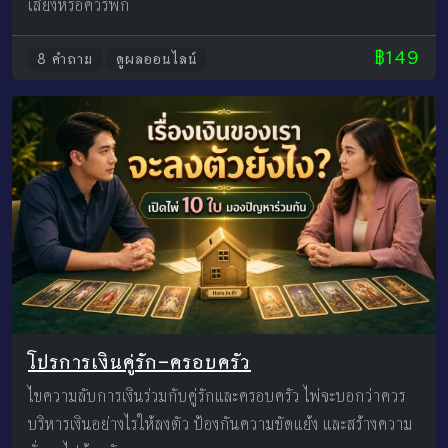
เสี่ยงหรือควรพัก
฿149
8 คำถาม
ดูผลออนไลน์
โปรการเงินคู่รัก–ครอบครัว
ไขความลับการเงินร่วมกับคู่รักและครอบครัว ไพ่จะบอกว่าควร
บริหารเงินอย่างไรให้ลงตัว ป้องกันความขัดแย้ง และสร้างความ