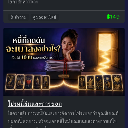
โอกาสที่ควรระวัง
฿149
8 คำถาม
ดูผลออนไลน์
โปรหนี้สินและทางออก
ไขความลับภาระหนี้สินและการจัดการ ไพ่จะบอกว่าคุณมีเกณฑ์
ปลดหนี้ ลดภาระ หรือจะเจอหนี้ใหม่ และแนะแนวทางการแก้ไข