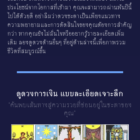
ประโยชน์จากโอกาสที่เข้ามา คุณจะสามารถผ่านพ้นปีนี้
ไปได้ด้วยดี อย่าลืมว่าดวงชะตาเป็นเพียงแนวทาง
ความพยายามและการตัดสินใจของคุณต้องการสำคัญ
กว่า หากคุณยังไม่มั่นใจหรืออยากรู้รายละเอียดเพิ่ม
เติม ลองดูดวงด้านอื่นๆ ที่อยู่ด้านล่างนี้เพื่อภาพรวม
ชีวิตที่สมบูรณ์ขึ้น
ดูดวงการเงิน แบบละเอียดเจาะลึก
"ค้นพบเส้นทางสู่ความรวยที่ซ่อนอยู่ในชะตาของ
คุณ"