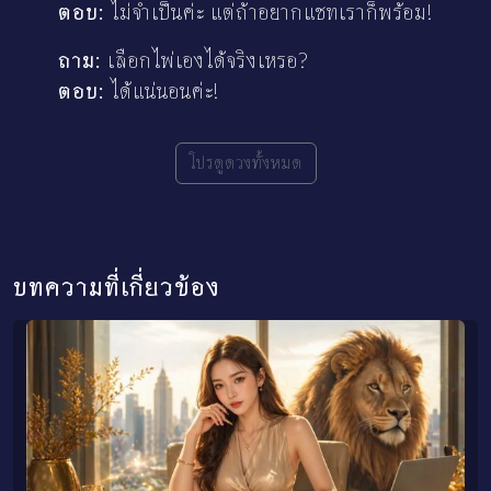
ตอบ:
ไม่จำเป็นค่ะ แต่ถ้าอยากแชทเราก็พร้อม!
ถาม:
เลือกไพ่เองได้จริงเหรอ?
ตอบ:
ได้แน่นอนค่ะ!
โปรดูดวงทั้งหมด
บทความที่เกี่ยวข้อง