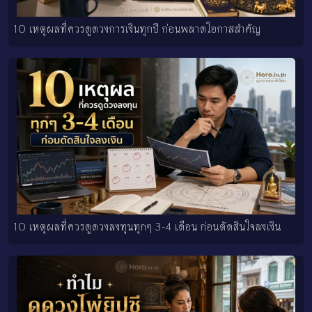
10 เหตุผลที่ควรดูดวงการเงินทุกปี ก่อนพลาดโอกาสสำคัญ
10 เหตุผลที่ควรดูดวงลงทุนทุกๆ 3-4 เดือน ก่อนตัดสินใจลงเงิน